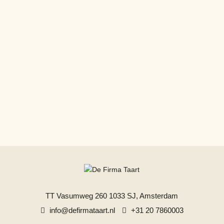
TT Vasumweg 260
1033 SJ, Amsterdam
info@defirmataart.nl
+31 20 7860003